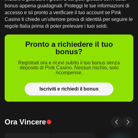
bonus appena guadagnati. Proteggi le tue informazioni di
accesso e sii pronto a verificare il tuo account se Pink
Casino ti chiede un'ulteriore prova di identità per seguire le
regole Italia prima di poter prelevare i tuoi soldi.
Pronto a richiedere il tuo
bonus?
Registrati ora e ricevi subito il tuo bonus senza
deposito di Pink Casino. Nessun rischio, solo
ricompense.
Iscriviti e richiedi il bonus
Ora Vincere