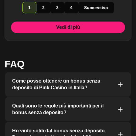
1
2
3
4
Successivo
Vedi di più
FAQ
Come posso ottenere un bonus senza
deposito di Pink Casino in Italia?
Quali sono le regole più importanti per il
bonus senza deposito?
Ho vinto soldi dal bonus senza deposito.