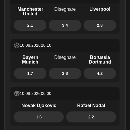
Manchester
Disegnare
Liverpool
United
2.1
3.4
2.8
10.08.2026
20:10
Bayern
Disegnare
Borussia
Munich
Dortmund
1.7
3.8
4.2
10.08.2026
00:00
Novak Djokovic
Rafael Nadal
1.6
2.2