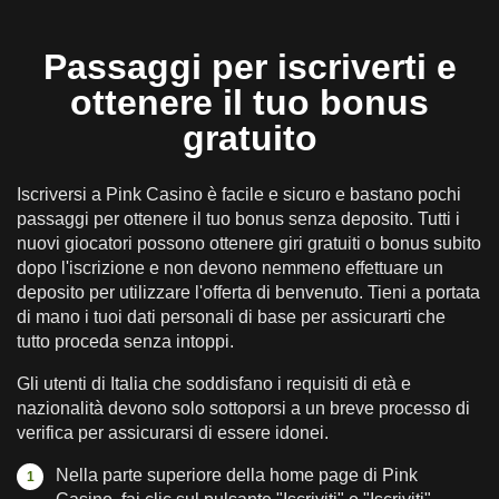
Passaggi per iscriverti e
ottenere il tuo bonus
gratuito
Iscriversi a Pink Casino è facile e sicuro e bastano pochi
passaggi per ottenere il tuo bonus senza deposito. Tutti i
nuovi giocatori possono ottenere giri gratuiti o bonus subito
dopo l'iscrizione e non devono nemmeno effettuare un
deposito per utilizzare l'offerta di benvenuto. Tieni a portata
di mano i tuoi dati personali di base per assicurarti che
tutto proceda senza intoppi.
Gli utenti di Italia che soddisfano i requisiti di età e
nazionalità devono solo sottoporsi a un breve processo di
verifica per assicurarsi di essere idonei.
Nella parte superiore della home page di Pink