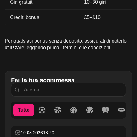
Giri gratuiti
10–30 giri
Crediti bonus
£5–£10
Per qualsiasi bonus senza deposito, assicurati di poterlo
utilizzare leggendo prima i termini e le condizioni.
Fai la tua scommessa
Tutto
10.08.2026
18:20