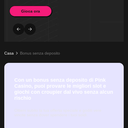
Gioca ora
Casa
Bonus senza deposito
Con un bonus senza deposito di Pink
Casino, puoi provare le migliori slot e
giochi con croupier dal vivo senza alcun
rischio
Ottieni subito la tua offerta speciale e goditi vere
vincite senza dover spendere i tuoi soldi.