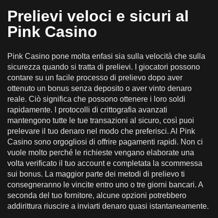
Prelievi veloci e sicuri al
Pink Casino
Pink Casino pone molta enfasi sia sulla velocità che sulla
sicurezza quando si tratta di prelievi. I giocatori possono
contare su un facile processo di prelievo dopo aver
ottenuto un bonus senza deposito o aver vinto denaro
reale. Ciò significa che possono ottenere i loro soldi
rapidamente. I protocolli di crittografia avanzati
mantengono tutte le tue transazioni al sicuro, così puoi
prelevare il tuo denaro nel modo che preferisci. Al Pink
Casino sono orgogliosi di offrire pagamenti rapidi. Non ci
vuole molto perché le richieste vengano elaborate una
volta verificato il tuo account e completata la scommessa
sui bonus. La maggior parte dei metodi di prelievo ti
consegneranno le vincite entro uno o tre giorni bancari. A
seconda del tuo fornitore, alcune opzioni potrebbero
addirittura riuscire a inviarti denaro quasi istantaneamente.